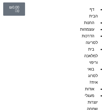
₪
0.00
דף
0
הבית
החנות
עוצמהות
הדרכות
לסריגה
בית
למלאכה
וריפוי
בואי
לסרוג
איתי!
אודות
מעגלי
יוצרות
שמחה