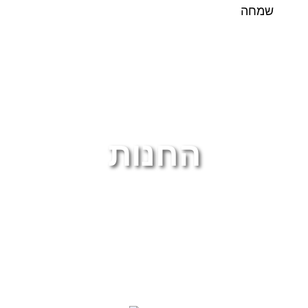
שמחה
החנות