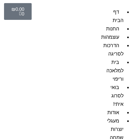
₪
0.00
דף
0
הבית
החנות
עוצמהות
הדרכות
לסריגה
בית
למלאכה
וריפוי
בואי
לסרוג
איתי!
אודות
מעגלי
יוצרות
שמחה