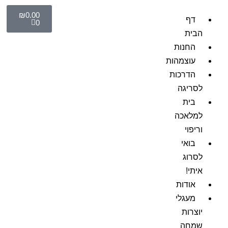
₪
0.00
דף
0
הבית
החנות
עוצמהות
הדרכות
לסריגה
בית
למלאכה
וריפוי
בואי
לסרוג
איתי!
אודות
מעגלי
יוצרות
שמחה