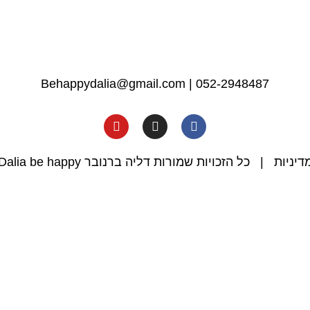
Behappydalia@gmail.com
|
052-2948487
דיניות
| כל הזכויות שמורות דליה ברנובר Dalia be happy