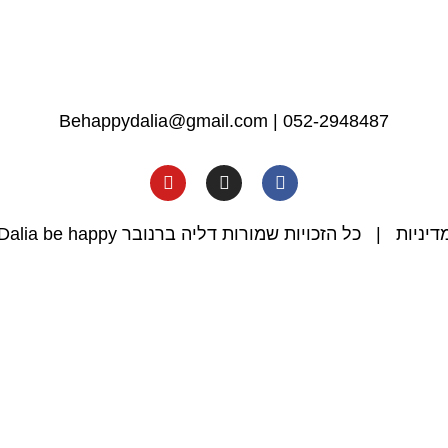
Behappydalia@gmail.com
|
052-2948487
דיניות
| כל הזכויות שמורות דליה ברנובר Dalia be happy