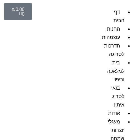
₪
0.00
דף
0
הבית
החנות
עוצמהות
הדרכות
לסריגה
בית
למלאכה
וריפוי
בואי
לסרוג
איתי!
אודות
מעגלי
יוצרות
שמחה