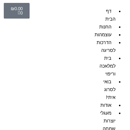
₪
0.00
דף
0
הבית
החנות
עוצמהות
הדרכות
לסריגה
בית
למלאכה
וריפוי
בואי
לסרוג
איתי!
אודות
מעגלי
יוצרות
שמחה