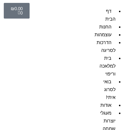
₪
0.00
דף
0
הבית
החנות
עוצמהות
הדרכות
לסריגה
בית
למלאכה
וריפוי
בואי
לסרוג
איתי!
אודות
מעגלי
יוצרות
שמחה