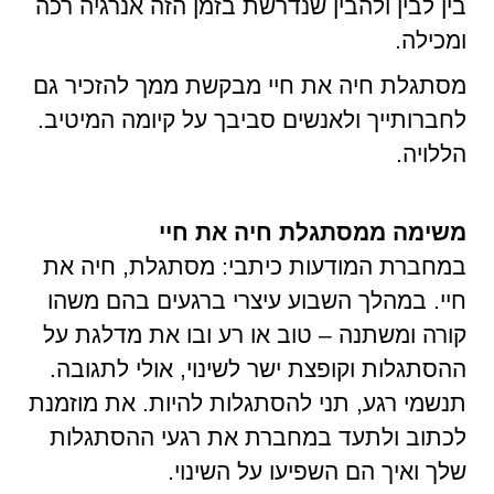
בין לבין ולהבין שנדרשת בזמן הזה אנרגיה רכה
ומכילה.
מסתגלת חיה את חיי מבקשת ממך להזכיר גם
לחברותייך ולאנשים סביבך על קיומה המיטיב.
הללויה.
משימה ממסתגלת חיה את חיי
במחברת המודעות כיתבי: מסתגלת, חיה את
חיי. במהלך השבוע עיצרי ברגעים בהם משהו
קורה ומשתנה – טוב או רע ובו את מדלגת על
ההסתגלות וקופצת ישר לשינוי, אולי לתגובה.
תנשמי רגע, תני להסתגלות להיות. את מוזמנת
לכתוב ולתעד במחברת את רגעי ההסתגלות
שלך ואיך הם השפיעו על השינוי.