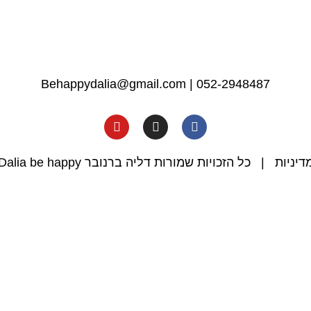
Behappydalia@gmail.com
|
052-2948487
דיניות
| כל הזכויות שמורות דליה ברנובר Dalia be happy