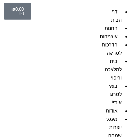
₪
0.00
דף
0
הבית
החנות
עוצמהות
הדרכות
לסריגה
בית
למלאכה
וריפוי
בואי
לסרוג
איתי!
אודות
מעגלי
יוצרות
שמחה