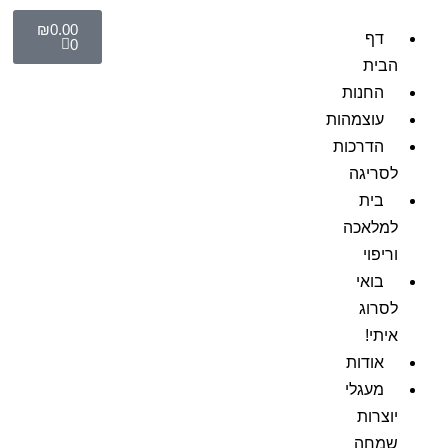
₪
0.00
דף
0
הבית
החנות
עוצמהות
הדרכות
לסריגה
בית
למלאכה
וריפוי
בואי
לסרוג
איתי!
אודות
מעגלי
יוצרות
שמחה