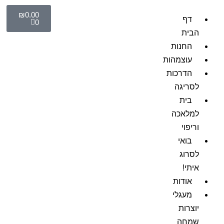
₪
0.00
דף
0
הבית
החנות
עוצמהות
הדרכות
לסריגה
בית
למלאכה
וריפוי
בואי
לסרוג
איתי!
אודות
מעגלי
יוצרות
שמחה