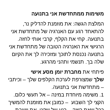
משימות ממתחדשת אני בתנועה
המלצת הגשה: את מוזמנת להדליק נר,
להתאחד רגע עם האנרגיה של מתחדשת אני
בתנועה. קחי את הקלף, קרבי אותי לחזה.
הרגישי את האנרגיה הטובה של מתחדשת אני
בתנועה נכנסת לתוכך ומזכירה לך את הקיום
שלה בך. תנשמי ותהני מהרגע.
פיתחי את
מחברת יומן מסע אישי
שלך
שמצורפת לערכת הקלפים שלך – וכיתבי
– מתחדשת אני בתנועה.
1. משימה מיוחדת במינה – אל תעשי כלום.
הקצי לך השבוע – כמובן את מוזמנת להמשיך
ככל שאת רוצה – רגע של שקט. את יושבת,