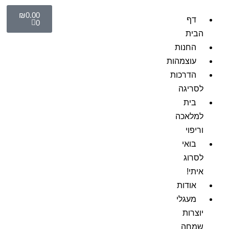
₪
0.00
דף
0
הבית
החנות
עוצמהות
הדרכות
לסריגה
בית
למלאכה
וריפוי
בואי
לסרוג
איתי!
אודות
מעגלי
יוצרות
שמחה