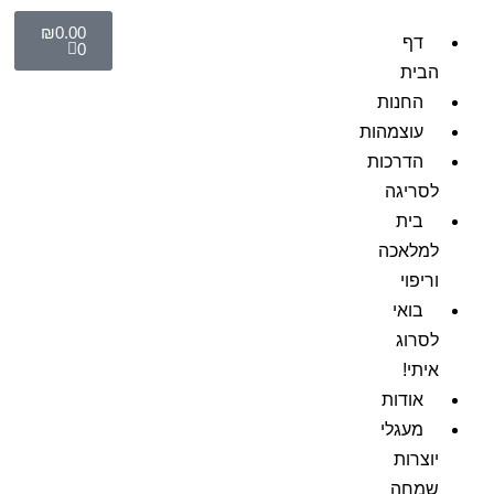
₪
0.00
דף
0
הבית
החנות
עוצמהות
הדרכות
לסריגה
בית
למלאכה
וריפוי
בואי
לסרוג
איתי!
אודות
מעגלי
יוצרות
שמחה