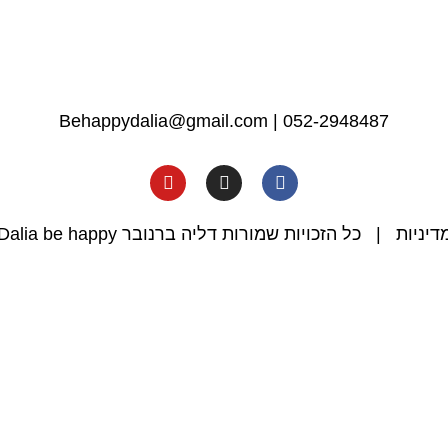
Behappydalia@gmail.com
|
052-2948487
דיניות
| כל הזכויות שמורות דליה ברנובר Dalia be happy