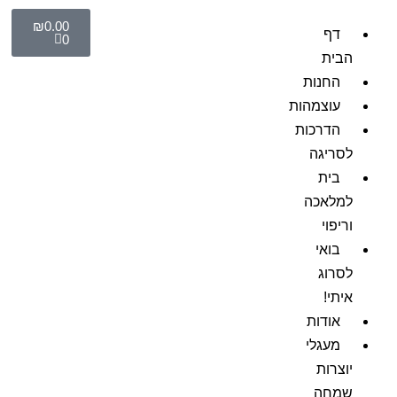
₪
0.00
דף
0
הבית
החנות
עוצמהות
הדרכות
לסריגה
בית
למלאכה
וריפוי
בואי
לסרוג
איתי!
אודות
מעגלי
יוצרות
שמחה