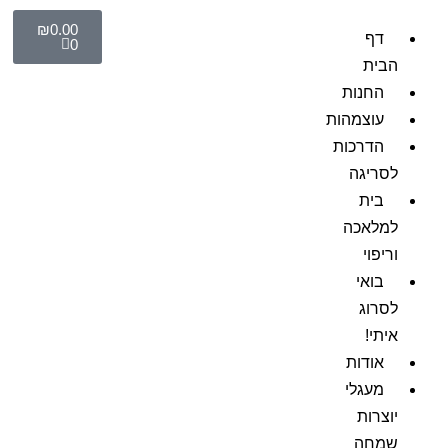
₪
0.00
דף
0
הבית
החנות
עוצמהות
הדרכות
לסריגה
בית
למלאכה
וריפוי
בואי
לסרוג
איתי!
אודות
מעגלי
יוצרות
שמחה