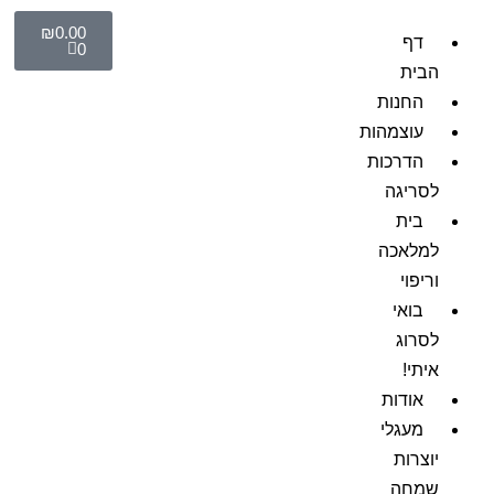
₪
0.00
דף
0
הבית
החנות
עוצמהות
הדרכות
לסריגה
בית
למלאכה
וריפוי
בואי
לסרוג
איתי!
אודות
מעגלי
יוצרות
שמחה