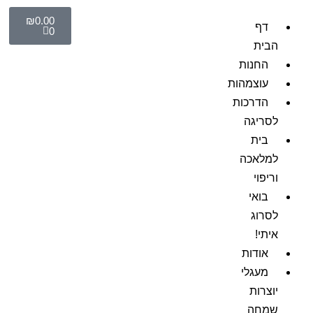
₪
0.00
דף
0
הבית
החנות
עוצמהות
הדרכות
לסריגה
בית
למלאכה
וריפוי
בואי
לסרוג
איתי!
אודות
מעגלי
יוצרות
שמחה