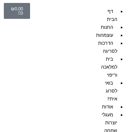
₪
0.00
דף
0
הבית
החנות
עוצמהות
הדרכות
לסריגה
בית
למלאכה
וריפוי
בואי
לסרוג
איתי!
אודות
מעגלי
יוצרות
שמחה