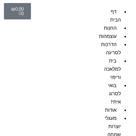
₪
0.00
דף
0
הבית
החנות
עוצמהות
הדרכות
לסריגה
בית
למלאכה
וריפוי
בואי
לסרוג
איתי!
אודות
מעגלי
יוצרות
שמחה