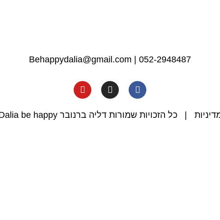
Behappydalia@gmail.com
|
052-2948487
דיניות
| כל הזכויות שמורות דליה ברנובר Dalia be happy