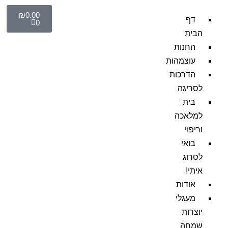
₪
0.00
דף
0
הבית
החנות
עוצמהות
הדרכות
לסריגה
בית
למלאכה
וריפוי
בואי
לסרוג
איתי!
אודות
מעגלי
יוצרות
שמחה