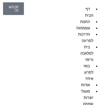
₪
0.00
דף
0
הבית
החנות
עוצמהות
הדרכות
לסריגה
בית
למלאכה
וריפוי
בואי
לסרוג
איתי!
אודות
מעגלי
יוצרות
שמחה