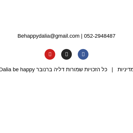
Behappydalia@gmail.com
|
052-2948487
דיניות
| כל הזכויות שמורות דליה ברנובר Dalia be happy