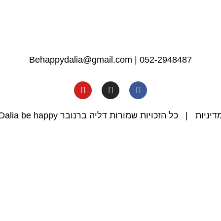
Behappydalia@gmail.com
|
052-2948487
דיניות
| כל הזכויות שמורות דליה ברנובר Dalia be happy