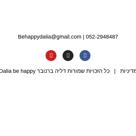
Behappydalia@gmail.com
|
052-2948487
דיניות
| כל הזכויות שמורות דליה ברנובר Dalia be happy