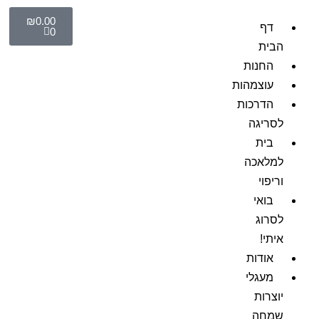
₪
0.00
דף
0
הבית
החנות
עוצמהות
הדרכות
לסריגה
בית
למלאכה
וריפוי
בואי
לסרוג
איתי!
אודות
מעגלי
יוצרות
שמחה