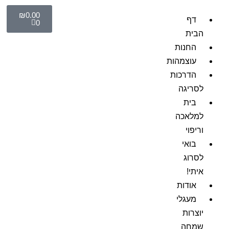
₪
0.00
דף
0
הבית
החנות
עוצמהות
הדרכות
לסריגה
בית
למלאכה
וריפוי
בואי
לסרוג
איתי!
אודות
מעגלי
יוצרות
שמחה