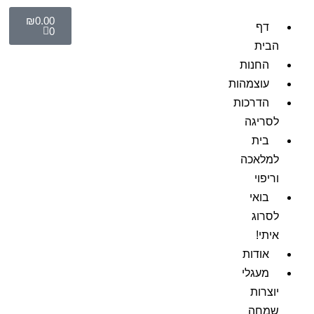
₪
0.00
דף
0
הבית
החנות
עוצמהות
הדרכות
לסריגה
בית
למלאכה
וריפוי
בואי
לסרוג
איתי!
אודות
מעגלי
יוצרות
שמחה