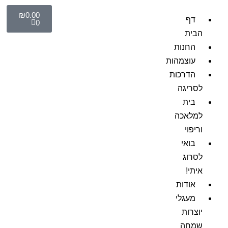
₪
0.00
דף
0
הבית
החנות
עוצמהות
הדרכות
לסריגה
בית
למלאכה
וריפוי
בואי
לסרוג
איתי!
אודות
מעגלי
יוצרות
שמחה