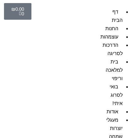
₪
0.00
דף
0
הבית
החנות
עוצמהות
הדרכות
לסריגה
בית
למלאכה
וריפוי
בואי
לסרוג
איתי!
אודות
מעגלי
יוצרות
שמחה