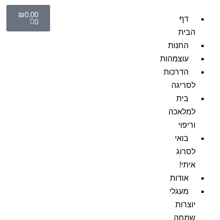
₪
0.00
דף
0
הבית
החנות
עוצמהות
הדרכות
לסריגה
בית
למלאכה
וריפוי
בואי
לסרוג
איתי!
אודות
מעגלי
יוצרות
שמחה