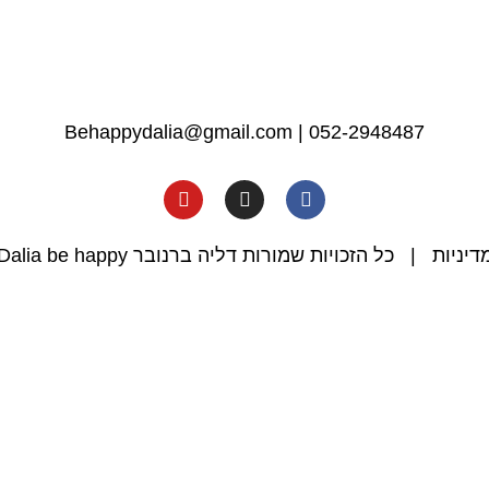
Behappydalia@gmail.com
|
052-2948487
דיניות
| כל הזכויות שמורות דליה ברנובר Dalia be happy