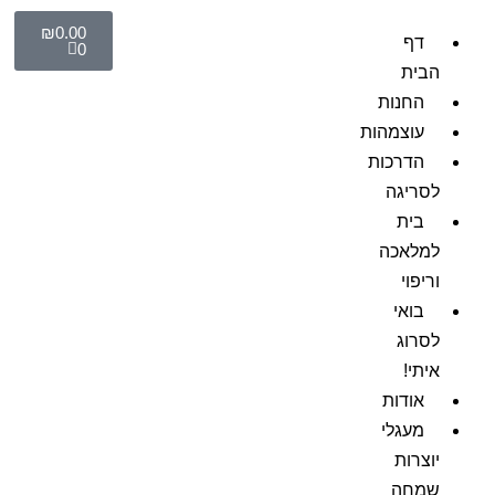
₪
0.00
דף
0
הבית
החנות
עוצמהות
הדרכות
לסריגה
בית
למלאכה
וריפוי
בואי
לסרוג
איתי!
אודות
מעגלי
יוצרות
שמחה