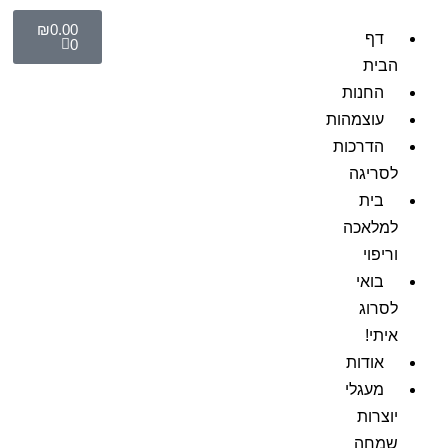
₪
0.00
דף
0
הבית
החנות
עוצמהות
הדרכות
לסריגה
בית
למלאכה
וריפוי
בואי
לסרוג
איתי!
אודות
מעגלי
יוצרות
שמחה