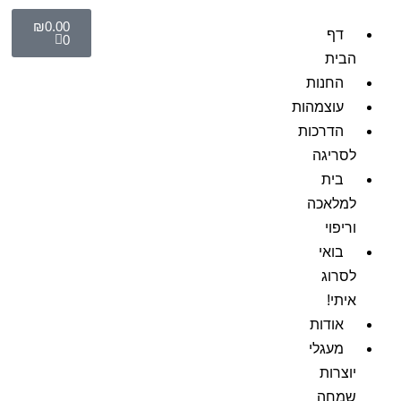
₪
0.00
דף
0
הבית
החנות
עוצמהות
הדרכות
לסריגה
בית
למלאכה
וריפוי
בואי
לסרוג
איתי!
אודות
מעגלי
יוצרות
שמחה