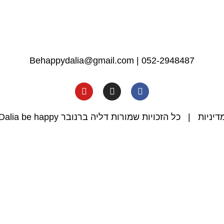
Behappydalia@gmail.com
|
052-2948487
דיניות
| כל הזכויות שמורות דליה ברנובר Dalia be happy