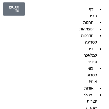
₪
0.00
דף
0
הבית
החנות
עוצמהות
הדרכות
לסריגה
בית
למלאכה
וריפוי
בואי
לסרוג
איתי!
אודות
מעגלי
יוצרות
שמחה