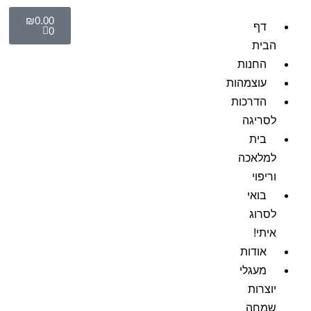
₪
0.00
דף
0
הבית
החנות
עוצמהות
הדרכות
לסריגה
בית
למלאכה
וריפוי
בואי
לסרוג
איתי!
אודות
מעגלי
יוצרות
שמחה