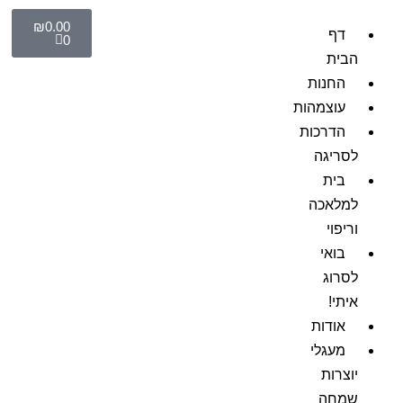
₪
0.00
דף
0
הבית
החנות
עוצמהות
הדרכות
לסריגה
בית
למלאכה
וריפוי
בואי
לסרוג
איתי!
אודות
מעגלי
יוצרות
שמחה