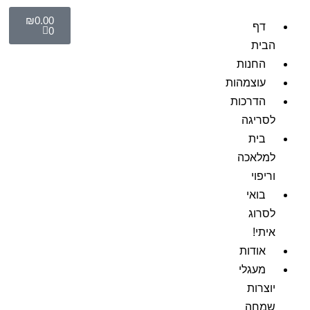
₪
0.00
דף
0
הבית
החנות
עוצמהות
הדרכות
לסריגה
בית
למלאכה
וריפוי
בואי
לסרוג
איתי!
אודות
מעגלי
יוצרות
שמחה