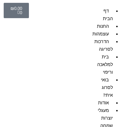
₪
0.00
דף
0
הבית
החנות
עוצמהות
הדרכות
לסריגה
בית
למלאכה
וריפוי
בואי
לסרוג
איתי!
אודות
מעגלי
יוצרות
שמחה