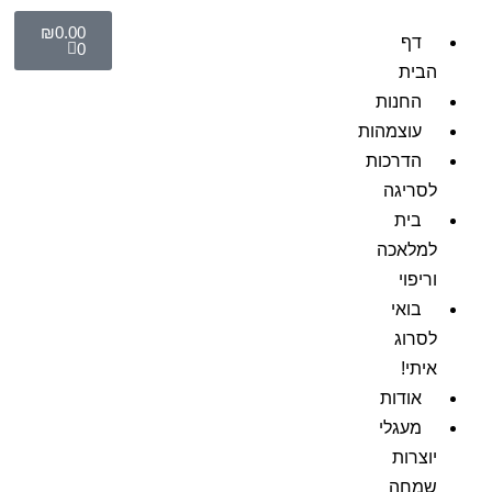
₪
0.00
דף
0
הבית
החנות
עוצמהות
הדרכות
לסריגה
בית
למלאכה
וריפוי
בואי
לסרוג
איתי!
אודות
מעגלי
יוצרות
שמחה