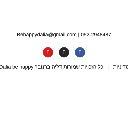
Behappydalia@gmail.com
|
052-2948487
דיניות
| כל הזכויות שמורות דליה ברנובר Dalia be happy