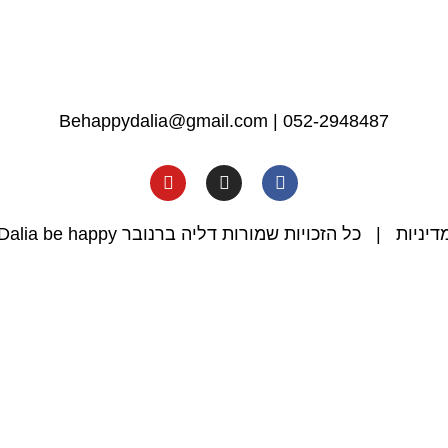
Behappydalia@gmail.com
|
052-2948487
דיניות
| כל הזכויות שמורות דליה ברנובר Dalia be happy