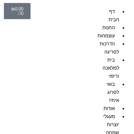
₪
0.00
דף
0
הבית
החנות
עוצמהות
הדרכות
לסריגה
בית
למלאכה
וריפוי
בואי
לסרוג
איתי!
אודות
מעגלי
יוצרות
שמחה