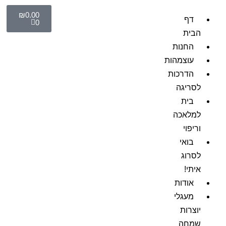
₪
0.00
דף
0
הבית
החנות
עוצמהות
הדרכות
לסריגה
בית
למלאכה
וריפוי
בואי
לסרוג
איתי!
אודות
מעגלי
יוצרות
שמחה