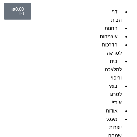
₪
0.00
דף
0
הבית
החנות
עוצמהות
הדרכות
לסריגה
בית
למלאכה
וריפוי
בואי
לסרוג
איתי!
אודות
מעגלי
יוצרות
שמחה