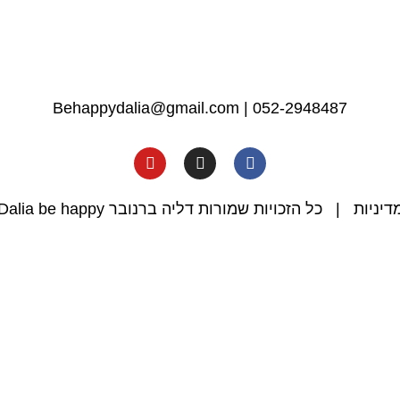
Behappydalia@gmail.com
|
052-2948487
דיניות
| כל הזכויות שמורות דליה ברנובר Dalia be happy